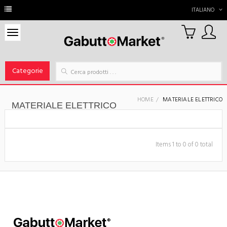
ITALIANO
0
Carrello
Categorie
HOME
MATERIALE ELETTRICO
MATERIALE ELETTRICO
Items 1 to 0 of 0 total