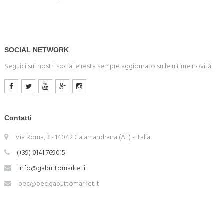
SOCIAL NETWORK
Seguici sui nostri social e resta sempre aggiornato sulle ultime novità.
Contatti
Via Roma, 3 - 14042 Calamandrana (AT) - Italia
(+39) 0141 769015
info@gabuttomarket.it
pec@pec.gabuttomarket.it