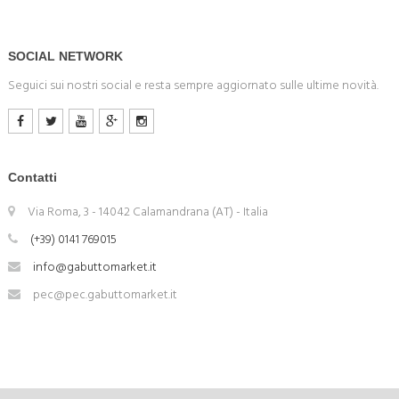
SOCIAL NETWORK
Seguici sui nostri social e resta sempre aggiornato sulle ultime novità.
Contatti
Via Roma, 3 - 14042 Calamandrana (AT) - Italia
(+39) 0141 769015
info@gabuttomarket.it
pec@pec.gabuttomarket.it