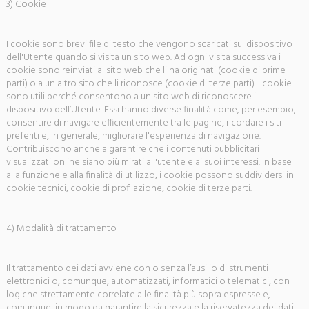
3) Cookie
I cookie sono brevi file di testo che vengono scaricati sul dispositivo
dell'Utente quando si visita un sito web. Ad ogni visita successiva i
cookie sono reinviati al sito web che li ha originati (cookie di prime
parti) o a un altro sito che li riconosce (cookie di terze parti). I cookie
sono utili perché consentono a un sito web di riconoscere il
dispositivo dell’Utente. Essi hanno diverse finalità come, per esempio,
consentire di navigare efficientemente tra le pagine, ricordare i siti
preferiti e, in generale, migliorare l'esperienza di navigazione.
Contribuiscono anche a garantire che i contenuti pubblicitari
visualizzati online siano più mirati all'utente e ai suoi interessi. In base
alla funzione e alla finalità di utilizzo, i cookie possono suddividersi in
cookie tecnici, cookie di profilazione, cookie di terze parti.
4) Modalità di trattamento
Il trattamento dei dati avviene con o senza l’ausilio di strumenti
elettronici o, comunque, automatizzati, informatici o telematici, con
logiche strettamente correlate alle finalità più sopra espresse e,
comunque, in modo da garantire la sicurezza e la riservatezza dei dati