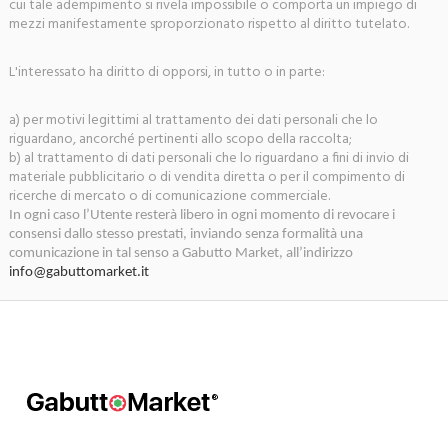
cui tale adempimento si rivela impossibile o comporta un impiego di
mezzi manifestamente sproporzionato rispetto al diritto tutelato.
L'interessato ha diritto di opporsi, in tutto o in parte:
a) per motivi legittimi al trattamento dei dati personali che lo
riguardano, ancorché pertinenti allo scopo della raccolta;
b) al trattamento di dati personali che lo riguardano a fini di invio di
materiale pubblicitario o di vendita diretta o per il compimento di
ricerche di mercato o di comunicazione commerciale.
In ogni caso l’Utente resterà libero in ogni momento di revocare i
consensi dallo stesso prestati, inviando senza formalità una
comunicazione in tal senso a Gabutto Market, all’indirizzo
info@gabuttomarket.it