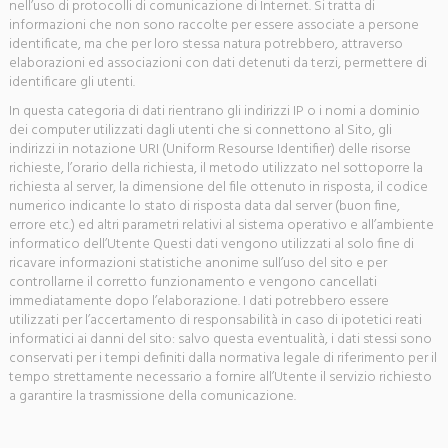
nell’uso di protocolli di comunicazione di Internet. Si tratta di
informazioni che non sono raccolte per essere associate a persone
identificate, ma che per loro stessa natura potrebbero, attraverso
elaborazioni ed associazioni con dati detenuti da terzi, permettere di
identificare gli utenti.
In questa categoria di dati rientrano gli indirizzi IP o i nomi a dominio
dei computer utilizzati dagli utenti che si connettono al Sito, gli
indirizzi in notazione URI (Uniform Resourse Identifier) delle risorse
richieste, l’orario della richiesta, il metodo utilizzato nel sottoporre la
richiesta al server, la dimensione del file ottenuto in risposta, il codice
numerico indicante lo stato di risposta data dal server (buon fine,
errore etc.) ed altri parametri relativi al sistema operativo e all’ambiente
informatico dell’Utente Questi dati vengono utilizzati al solo fine di
ricavare informazioni statistiche anonime sull’uso del sito e per
controllarne il corretto funzionamento e vengono cancellati
immediatamente dopo l’elaborazione. I dati potrebbero essere
utilizzati per l’accertamento di responsabilità in caso di ipotetici reati
informatici ai danni del sito: salvo questa eventualità, i dati stessi sono
conservati per i tempi definiti dalla normativa legale di riferimento per il
tempo strettamente necessario a fornire all’Utente il servizio richiesto
a garantire la trasmissione della comunicazione.