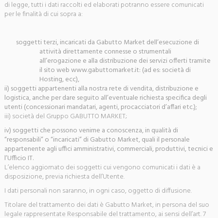
di legge, tutti i dati raccolti ed elaborati potranno essere comunicati
per le finalità di cui sopra a:
soggetti terzi, incaricati da Gabutto Market dell’esecuzione di
attività direttamente connesse o strumentali
all’erogazione e alla distribuzione dei servizi offerti tramite
il sito web www.gabuttomarket.it: (ad es: società di
Hosting, ecc),
ii) soggetti appartenenti alla nostra rete di vendita, distribuzione e
logistica, anche per dare seguito all’eventuale richiesta specifica degli
utenti (concessionari mandatari, agenti, procacciatori d’affari etc.);
iii) società del Gruppo GABUTTO MARKET;
iv) soggetti che possono venirne a conoscenza, in qualità di
“responsabili” o “incaricati” di Gabutto Market, quali il personale
appartenente agli uffici amministrativi, commerciali, produttivi, tecnici e
l’Ufficio IT.
L’elenco aggiornato dei soggetti cui vengono comunicati i dati è a
disposizione, previa richiesta dell’Utente.
I dati personali non saranno, in ogni caso, oggetto di diffusione.
Titolare del trattamento dei dati è Gabutto Market, in persona del suo
legale rappresentate Responsabile del trattamento, ai sensi dell’art. 7