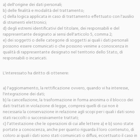
a) dell'origine dei dati personali;
b) delle finalità e modalità del trattamento;
c) della logica applicata in caso di trattamento effettuato con l'ausilio
di strumenti elettronici;
d) degli estremi identificativi del titolare, dei responsabili e del
rappresentante designato ai sensi dell'articolo 5, comma 2;
e) dei soggetti o delle categorie di soggetti ai quali i dati personali
possono essere comunicati o che possono venirne a conoscenza in
qualità di rappresentante designato nel territorio dello Stato, di
responsabili o incaricati.
L'interessato ha diritto di ottenere:
a) l'aggiornamento, la rettificazione ovvero, quando vi ha interesse,
l'integrazione dei dati;
b) la cancellazione, la trasformazione in forma anonima o il blocco dei
dati trattati in violazione di legge, compresi quelli di cui non è
necessaria la conservazione in relazione agli scopi per i quali i dati sono
stati raccolti o successivamente trattati;
c) l'attestazione che le operazioni di cui alle lettere a) e b) sono state
portate a conoscenza, anche per quanto riguarda il loro contenuto, di
coloro ai quali i dati sono stati comunicati o diffusi, eccettuato il caso in