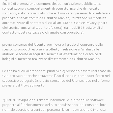
finalità di promozione commerciale, comunicazione pubblicitaria,
sollecitazione a comportamenti di acquisto, ricerche di mercato,
sondaggi, elaborazioni statistiche e di marketing in senso lato relative a
prodotti e servizi forniti da Gabutto Market, utilizzando sia modalità
automatizzate di contatto di cui all’art. 130 del Codice Privacy (posta
elettronica, sms, whatsapp, telefax,ecc), sia modalità tradizionali di
contatto (posta cartacea o chiamate con operatore);
previo consenso dell’Utente, per rilevare il grado di consenso dello
stesso, sui prodotti e/o servizi offerti, in relazione all’analisi delle
abitudini e scelte di acquisto, nonché all’effettuazione di scelte di
indagini di mercato realizzate direttamente da Gabutto Market.
Le finalità di cui ai precedenti punti b) e c) possono essere realizzate da
Gabutto Market anche attraverso l’uso di cookie, come specificato nel
successivo paragrafo 3), previo consenso dell’Utente, reso nelle forme
previste dal Provvedimento.
2) Dati di Navigazione: i sistemi informatici e le procedure software
preposte al funzionamento del Sito acquisiscono, nel corso del loro
normale esercizio, alcuni dati personali la cui trasmissione è implicita