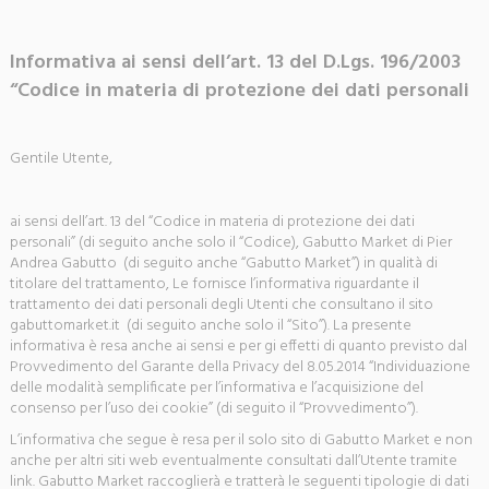
Informativa ai sensi dell’art. 13 del D.Lgs. 196/2003
“Codice in materia di protezione dei dati personali
Gentile Utente,
ai sensi dell’art. 13 del “Codice in materia di protezione dei dati
personali” (di seguito anche solo il “Codice), Gabutto Market di Pier
Andrea Gabutto (di seguito anche “Gabutto Market”) in qualità di
titolare del trattamento, Le fornisce l’informativa riguardante il
trattamento dei dati personali degli Utenti che consultano il sito
gabuttomarket.it (di seguito anche solo il “Sito”). La presente
informativa è resa anche ai sensi e per gi effetti di quanto previsto dal
Provvedimento del Garante della Privacy del 8.05.2014 “Individuazione
delle modalità semplificate per l’informativa e l’acquisizione del
consenso per l’uso dei cookie” (di seguito il “Provvedimento”).
L’informativa che segue è resa per il solo sito di Gabutto Market e non
anche per altri siti web eventualmente consultati dall’Utente tramite
link. Gabutto Market raccoglierà e tratterà le seguenti tipologie di dati