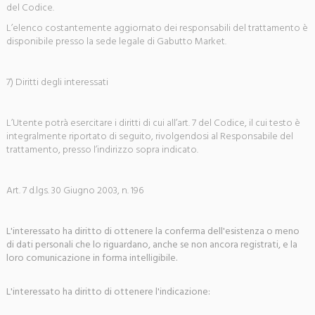
del Codice.
L’elenco costantemente aggiornato dei responsabili del trattamento è
disponibile presso la sede legale di Gabutto Market.
7) Diritti degli interessati
L’Utente potrà esercitare i diritti di cui all’art. 7 del Codice, il cui testo è
integralmente riportato di seguito, rivolgendosi al Responsabile del
trattamento, presso l’indirizzo sopra indicato.
Art. 7 d.lgs. 30 Giugno 2003, n. 196
L'interessato ha diritto di ottenere la conferma dell'esistenza o meno
di dati personali che lo riguardano, anche se non ancora registrati, e la
loro comunicazione in forma intelligibile.
L'interessato ha diritto di ottenere l'indicazione: