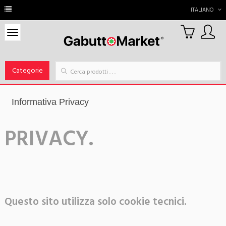
ITALIANO
0
Carrello
Categorie
Informativa Privacy
PRIVACY.
Questo sito utilizza solo cookie tecnici.