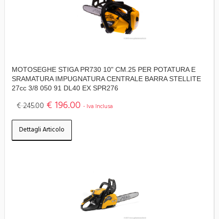
MOTOSEGHE STIGA PR730 10" CM.25 PER POTATURA E
SRAMATURA IMPUGNATURA CENTRALE BARRA STELLITE
27cc 3/8 050 91 DL40 EX SPR276
€ 196.00
€ 245.00
- Iva Inclusa
Dettagli Articolo