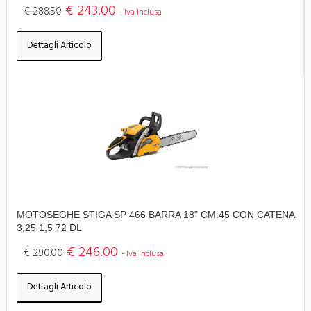
€ 243.00
€ 288.50
- Iva Inclusa
Dettagli Articolo
MOTOSEGHE STIGA SP 466 BARRA 18" CM.45 CON CATENA
3,25 1,5 72 DL
€ 246.00
€ 290.00
- Iva Inclusa
Dettagli Articolo