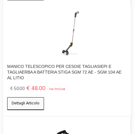
MANICO TELESCOPICO PER CESOIE TAGLIASIEPI E
TAGLIAERBA A BATTERIA STIGA SGM 72 AE - SGM 104 AE
AL LITIO
€ 48.00
€ 50.00
- Iva Inclusa
Dettagli Articolo