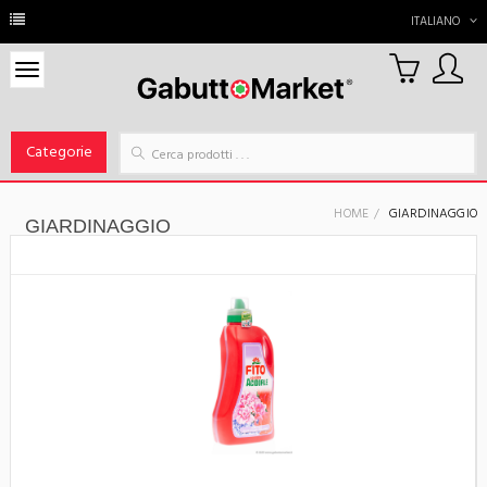
ITALIANO
0
Carrello
Categorie
HOME
GIARDINAGGIO
GIARDINAGGIO