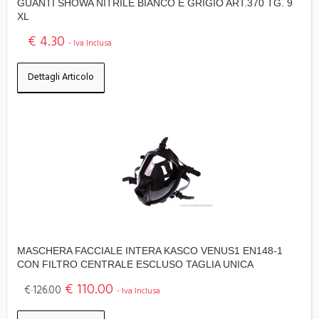
GUANTI SHOWA NITRILE BIANCO E GRIGIO ART.370 TG. 9
XL
€ 4.30
- Iva Inclusa
Dettagli Articolo
MASCHERA FACCIALE INTERA KASCO VENUS1 EN148-1
CON FILTRO CENTRALE ESCLUSO TAGLIA UNICA
€ 110.00
€ 126.00
- Iva Inclusa