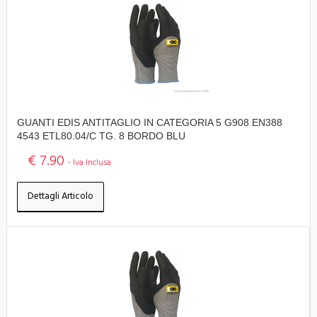
GUANTI EDIS ANTITAGLIO IN CATEGORIA 5 G908 EN388
4543 ETL80.04/C TG. 8 BORDO BLU
€ 7.90
- Iva Inclusa
Dettagli Articolo