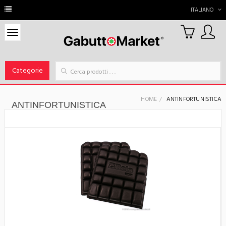
ITALIANO
0
Carrello
Categorie
HOME
ANTINFORTUNISTICA
ANTINFORTUNISTICA