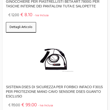
GINOCCHIERE PER PIASTRELLISTI BETA ART.7800G PER
TASCHE INTERNE DEI PANTALONI TUTA E SALOPETTE
€ 8.10
€ 12.00
- Iva Inclusa
Dettagli Articolo
SISTEMA DSES DI SICUREZZA PER FORBICI INFACO F3015
PER PROTEZIONE MANO CAVO SENSORE DSES GUANTO
ESCLUSO
€ 99.00
€ 119.00
- Iva Inclusa