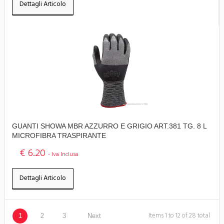
Dettagli Articolo
GUANTI SHOWA MBR AZZURRO E GRIGIO ART.381 TG. 8 L
MICROFIBRA TRASPIRANTE
€ 6.20
- Iva Inclusa
Dettagli Articolo
Items 1 to 12 of 28 total
1
2
3
Next