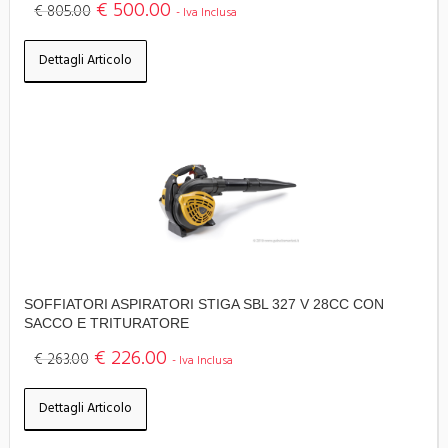
€ 500.00
€ 805.00
- Iva Inclusa
Dettagli Articolo
SOFFIATORI ASPIRATORI STIGA SBL 327 V 28CC CON
SACCO E TRITURATORE
€ 226.00
€ 263.00
- Iva Inclusa
Dettagli Articolo