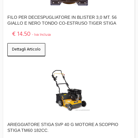
FILO PER DECESPUGLIATORE IN BLISTER 3,0 MT. 56
GIALLO E NERO TONDO CO-ESTRUSO TIGER STIGA
€ 14.50
- Iva Inclusa
Dettagli Articolo
ARIEGGIATORE STIGA SVP 40 G MOTORE A SCOPPIO
STIGA TM60 182CC.