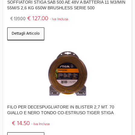
SOFFIATORI STIGA SAB 500 AE 48V A BATTERIA 11 M3/MIN
55M/S 2,6 KG 650W BRUSHLESS SERIE 500
€ 127.00
€ 139.00
- Iva Inclusa
Dettagli Articolo
FILO PER DECESPUGLIATORE IN BLISTER 2,7 MT. 70
GIALLO E NERO TONDO CO-ESTRUSO TIGER STIGA
€ 14.50
- Iva Inclusa