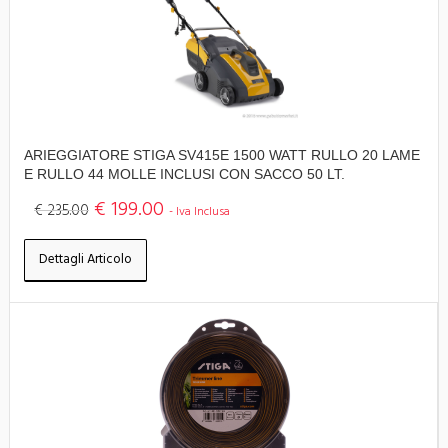
ARIEGGIATORE STIGA SV415E 1500 WATT RULLO 20 LAME
E RULLO 44 MOLLE INCLUSI CON SACCO 50 LT.
€ 199.00
€ 235.00
- Iva Inclusa
Dettagli Articolo