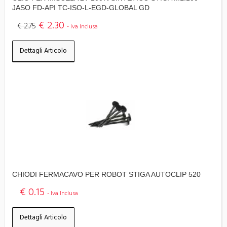
JASO FD-API TC-ISO-L-EGD-GLOBAL GD
€ 2.30
€ 2.75
- Iva Inclusa
Dettagli Articolo
CHIODI FERMACAVO PER ROBOT STIGA AUTOCLIP 520
€ 0.15
- Iva Inclusa
Dettagli Articolo