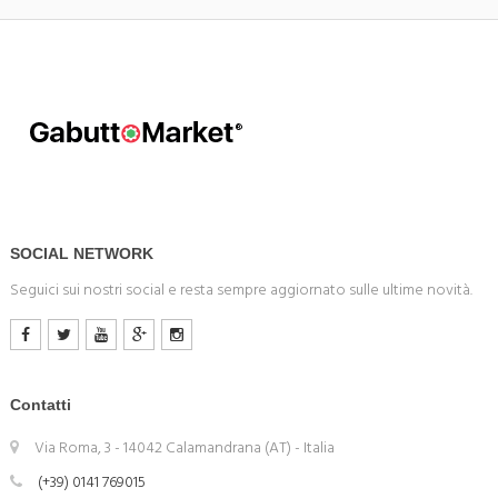
SOCIAL NETWORK
Seguici sui nostri social e resta sempre aggiornato sulle ultime novità.
Contatti
Via Roma, 3 - 14042 Calamandrana (AT) - Italia
(+39) 0141 769015