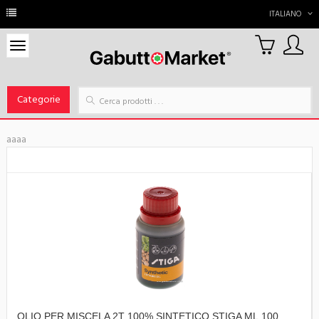
ITALIANO
0
Carrello
Categorie
aaaa
OLIO PER MISCELA 2T 100% SINTETICO STIGA ML.100