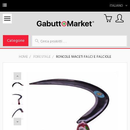
ITALIANO
0
Carrello
Categorie
HOME
FORESTALE
RONCOLE MACETI FALCI E FALCIOLE