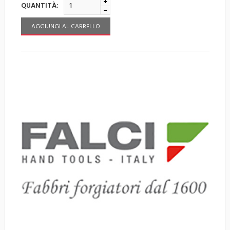
QUANTITÀ:
AGGIUNGI AL CARRELLO