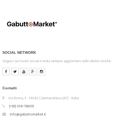
SOCIAL NETWORK
Seguici sui nostri social e resta sempre aggiornato sulle ultime novità.
Contatti
Via Roma, 3 - 14042 Calamandrana (AT) - Italia
(+39) 0141 769015
info@gabuttomarket.it