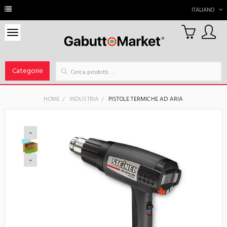
ITALIANO
0
Carrello
Categorie
HOME
INDUSTRIA
PISTOLE TERMICHE AD ARIA