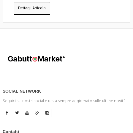
Dettagli Articolo
SOCIAL NETWORK
Seguici sui nostri social e resta sempre aggiornato sulle ultime novità.
Contatti