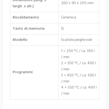
Dimensioni (lung. x
260 x 90 x 205 mm
largh. x alt.)
Riscaldamento
Ceramica
Tasto di memoria
Sì
Modello
Scatola pieghevole
1 = 250 °C / ca. 350 l
/ min
2 = 350 °C / ca. 400 l
/ min
Programmi
3 = 450 °C / ca. 500 l
/ min
4 = 550 °C / ca. 400 l
/ min