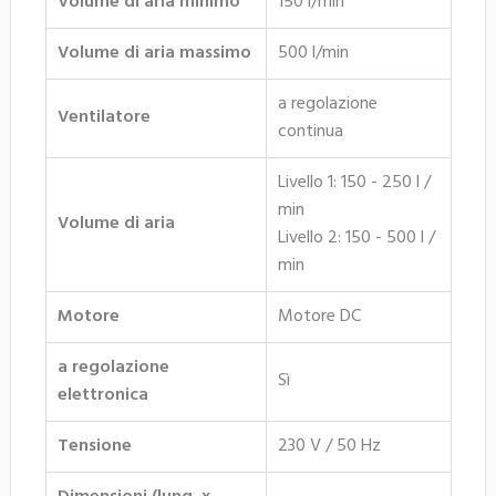
Volume di aria minimo
150 l/min
Volume di aria massimo
500 l/min
a regolazione
Ventilatore
continua
Livello 1: 150 - 250 l /
min
Volume di aria
Livello 2: 150 - 500 l /
min
Motore
Motore DC
a regolazione
Sì
elettronica
Tensione
230 V / 50 Hz