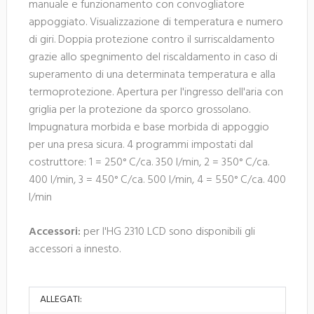
manuale e funzionamento con convogliatore
appoggiato. Visualizzazione di temperatura e numero
di giri. Doppia protezione contro il surriscaldamento
grazie allo spegnimento del riscaldamento in caso di
superamento di una determinata temperatura e alla
termoprotezione. Apertura per l'ingresso dell'aria con
griglia per la protezione da sporco grossolano.
Impugnatura morbida e base morbida di appoggio
per una presa sicura. 4 programmi impostati dal
costruttore: 1 = 250° C/ca. 350 l/min, 2 = 350° C/ca.
400 l/min, 3 = 450° C/ca. 500 l/min, 4 = 550° C/ca. 400
l/min
Accessori:
per l'HG 2310 LCD sono disponibili gli
accessori a innesto.
ALLEGATI: