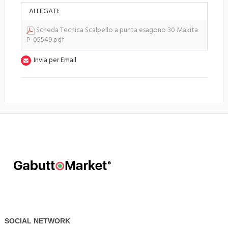
ALLEGATI:
Scheda Tecnica Scalpello a punta esagono 30 Makita
P-05549.pdf
Invia per Email
SOCIAL NETWORK