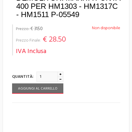
400 PER HM1303 - HM1317C
- HM1511 P-05549
Non disponibile
€ 31.50
Prezzo:
€ 28.50
Prezzo Finale:
IVA Inclusa
QUANTITÀ:
AGGIUNGI AL CARRELLO