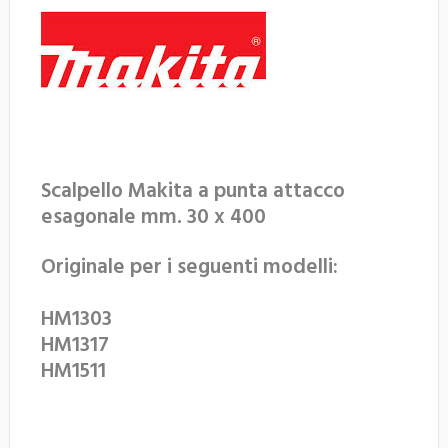
Scalpello Makita a punta attacco
esagonale mm. 30 x 400
Originale per i seguenti modelli:
HM1303
HM1317
HM1511