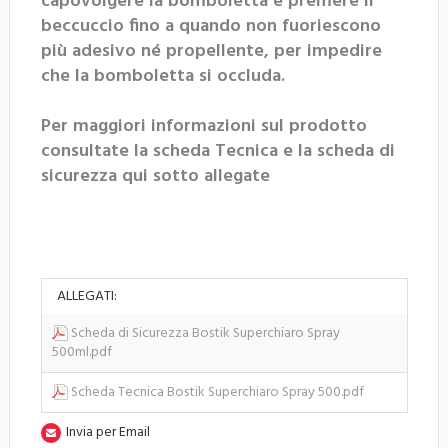
capovolgere la bomboletta e premere il
beccuccio fino a quando non fuoriescono
più adesivo né propellente, per impedire
che la bomboletta si occluda.
Per maggiori informazioni sul prodotto
consultate la scheda Tecnica e la scheda di
sicurezza qui sotto allegate
ALLEGATI:
Scheda di Sicurezza Bostik Superchiaro Spray
500ml.pdf
Scheda Tecnica Bostik Superchiaro Spray 500.pdf
Invia per Email