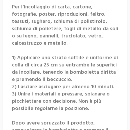
Per l'incollaggio di carta, cartone,
fotografie, poster, riproduzioni, feltro,
tessuti, sughero, schiuma di polistirolo,
schiuma di polietere, fogli di metallo da soli
o su legno, pannelli, truciolato, vetro,
calcestruzzo e metallo.
1) Applicare uno strato sottile e uniforme di
colla di circa 25 cm su entrambe le superfici
da incollare, tenendo la bomboletta diritta
e premendo il beccuccio.
2) Lasciare asciugare per almeno 10 minuti.
3) Unire i materiali e pressare, spianare o
picchiettare con decisione. Non è più
possibile regolarne la posizione.
Dopo avere spruzzato il prodotto,