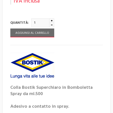
IVA Inclusa
QUANTITÀ:
AGGIUNGI AL CARRELLO
Colla Bostik Superchiaro in Bomboletta
Spray da ml.500
Adesivo a contatto in spray.