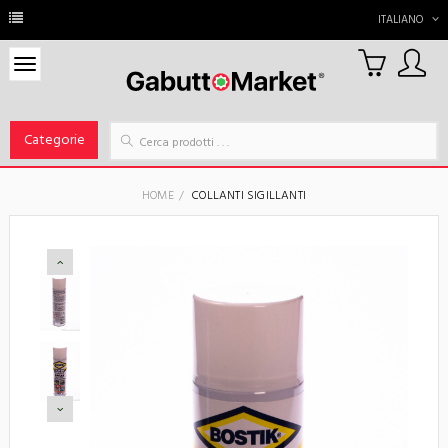
ITALIANO
0
Carrello
Categorie
HOME
COLLANTI SIGILLANTI