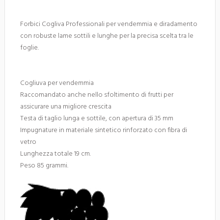
Forbici Cogliva Professionali per vendemmia e diradamento
con robuste lame sottili e lunghe per la precisa scelta tra le
foglie.
Cogliuva per vendemmia
Raccomandato anche nello sfoltimento di frutti per
assicurare una migliore crescita
Testa di taglio lunga e sottile, con apertura di 35 mm
Impugnature in materiale sintetico rinforzato con fibra di
vetro
Lunghezza totale 19 cm.
Peso 85 grammi.