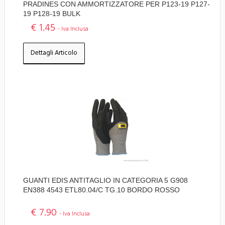
PRADINES CON AMMORTIZZATORE PER P123-19 P127-
19 P128-19 BULK
€ 1.45
- Iva Inclusa
Dettagli Articolo
GUANTI EDIS ANTITAGLIO IN CATEGORIA 5 G908
EN388 4543 ETL80.04/C TG.10 BORDO ROSSO
€ 7.90
- Iva Inclusa