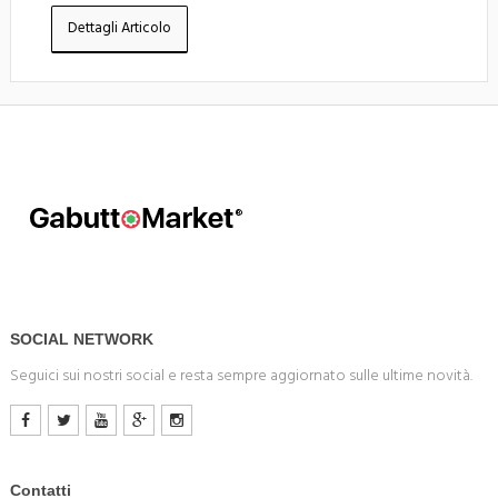
Dettagli Articolo
SOCIAL NETWORK
Seguici sui nostri social e resta sempre aggiornato sulle ultime novità.
Contatti