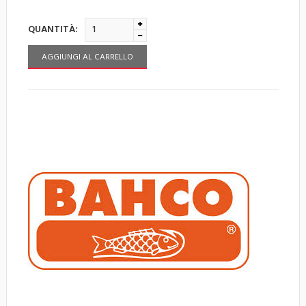
QUANTITÀ:
AGGIUNGI AL CARRELLO