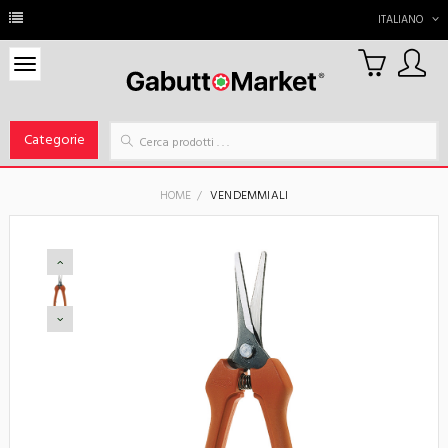
ITALIANO
0
Carrello
Categorie
HOME
VENDEMMIALI