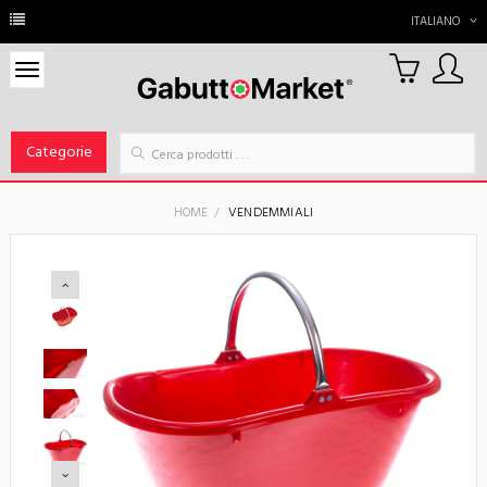
ITALIANO
0
Carrello
Categorie
HOME
VENDEMMIALI