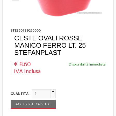
STE350739250000
CESTE OVALI ROSSE
MANICO FERRO LT. 25
STEFANPLAST
€ 8.60
Disponibilità Immediata
IVA Inclusa
QUANTITÀ:
AGGIUNGI AL CARRELLO