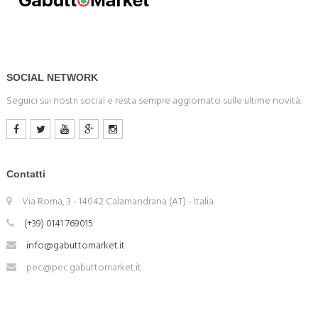
SOCIAL NETWORK
Seguici sui nostri social e resta sempre aggiornato sulle ultime novità.
Contatti
Via Roma, 3 - 14042 Calamandrana (AT) - Italia
(+39) 0141 769015
info@gabuttomarket.it
pec@pec.gabuttomarket.it