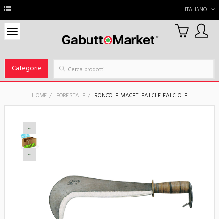
ITALIANO
0
Carrello
Categorie
HOME
FORESTALE
RONCOLE MACETI FALCI E FALCIOLE