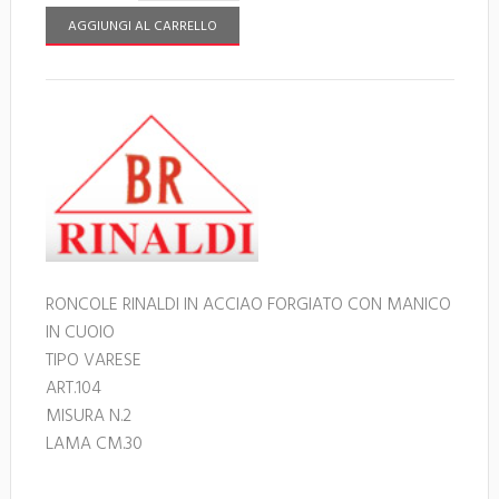
AGGIUNGI AL CARRELLO
RONCOLE RINALDI IN ACCIAO FORGIATO CON MANICO
IN CUOIO
TIPO VARESE
ART.104
MISURA N.2
LAMA CM.30