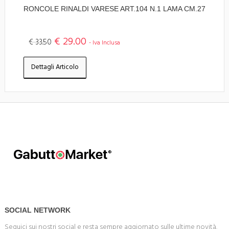
RONCOLE RINALDI VARESE ART.104 N.1 LAMA CM.27
€ 29.00
€ 33.50
- Iva Inclusa
Dettagli Articolo
SOCIAL NETWORK
Seguici sui nostri social e resta sempre aggiornato sulle ultime novità.