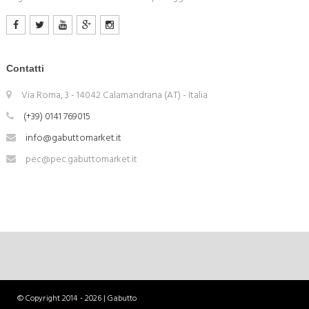
Contatti
Via Roma, 3 - 14042 Calamandrana (AT) - Italia
(+39) 0141 769015
info@gabuttomarket.it
pec@pec.gabuttomarket.it
© Copyright 2014 - 2026 | Gabutto