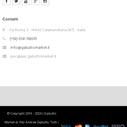
Contatti
Via Roma, 3 - 14042 Calamandrana (AT) - Italia
(+39) 0141 769015
info@gabuttomarket.it
pec@pec.gabuttomarket.it
© Copyright 2014 - 2026 | Gabutto
Market di Pier Andrea Gabutto. Tutti i