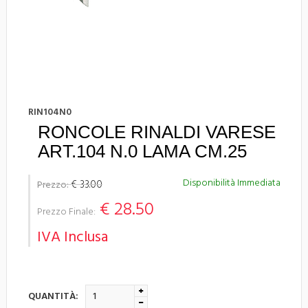
RIN104N0
RONCOLE RINALDI VARESE
ART.104 N.0 LAMA CM.25
Disponibilità Immediata
€ 33.00
Prezzo:
€ 28.50
Prezzo Finale:
IVA Inclusa
QUANTITÀ: