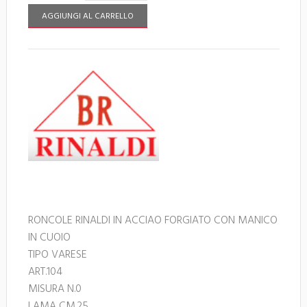
AGGIUNGI AL CARRELLO
RONCOLE RINALDI IN ACCIAO FORGIATO CON MANICO
IN CUOIO
TIPO VARESE
ART.104
MISURA N.0
LAMA CM.25