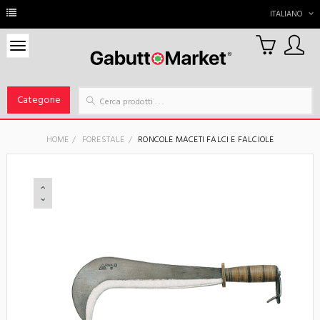
ITALIANO
0
Carrello
Categorie
HOME
FORESTALE
RONCOLE MACETI FALCI E FALCIOLE