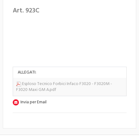
Art. 923C
ALLEGATI:
Esploso Tecnico Forbici Infaco F3020 - F3020M -
F3020 Maxi GM A.pdf
Invia per Email