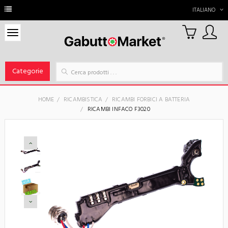
ITALIANO
0
Carrello
Categorie
HOME
RICAMBISTICA
RICAMBI FORBICI A BATTERIA
RICAMBI INFACO F3020