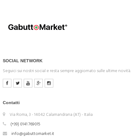
SOCIAL NETWORK
Seguici sui nostri social e resta sempre aggiornato sulle ultime novità.
Contatti
Via Roma, 3 - 14042 Calamandrana (AT) - Italia
(+39) 0141 769015
info@gabuttomarket.it