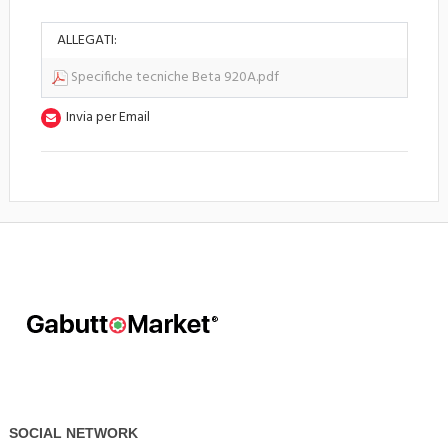
ALLEGATI:
Specifiche tecniche Beta 920A.pdf
Invia per Email
SOCIAL NETWORK