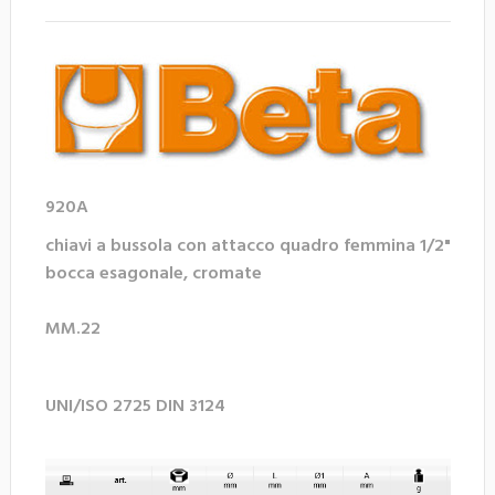
920A
chiavi a bussola con attacco quadro femmina 1/2"
bocca esagonale, cromate
MM.22
UNI/ISO 2725 DIN 3124