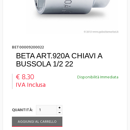
BET00009200022
BETA ART.920A CHIAVI A
BUSSOLA 1/2 22
€ 8.30
Disponibilità Immediata
IVA Inclusa
QUANTITÀ:
AGGIUNGI AL CARRELLO