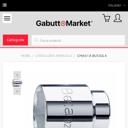
ITALIANO
0
Carrello
Categorie
HOME
UTENSILERIA MANUALE
CHIAVI A BUSSOLA