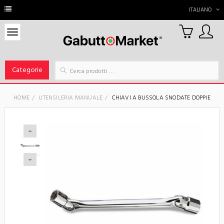
ITALIANO
0
Carrello
Categorie
HOME
UTENSILERIA MANUALE
CHIAVI A BUSSOLA SNODATE DOPPIE