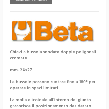
AGGIUNGI AL CARRELLO
Chiavi a bussola snodate doppie poligonali
cromate
mm. 24x27
Le bussole possono ruotare fino a 180° per
operare in spazi limitati
La molla elicoidale all'interno del giunto
garantisce il posizionamento desiderato