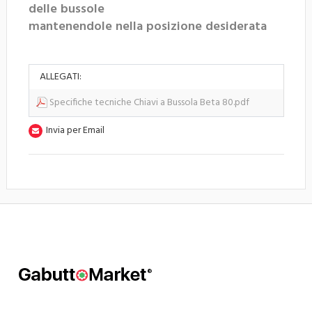
delle bussole
mantenendole nella posizione desiderata
ALLEGATI:
Specifiche tecniche Chiavi a Bussola Beta 80.pdf
Invia per Email