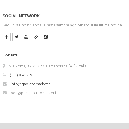
SOCIAL NETWORK
Seguici sui nostri social e resta sempre aggiornato sulle ultime novità.
Contatti
Via Roma, 3 - 14042 Calamandrana (AT) - Italia
(+39) 0141 769015
info@gabuttomarket.it
pec@pec.gabuttomarket.it